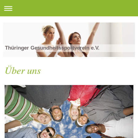
Thüringer Gesundheitssportverein e.V.
Über uns