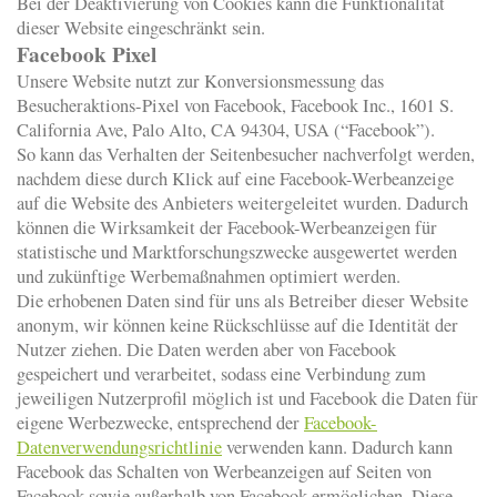
Bei der Deaktivierung von Cookies kann die Funktionalität
dieser Website eingeschränkt sein.
Facebook Pixel
Unsere Website nutzt zur Konversionsmessung das
Besucheraktions-Pixel von Facebook, Facebook Inc., 1601 S.
California Ave, Palo Alto, CA 94304, USA (“Facebook”).
So kann das Verhalten der Seitenbesucher nachverfolgt werden,
nachdem diese durch Klick auf eine Facebook-Werbeanzeige
auf die Website des Anbieters weitergeleitet wurden. Dadurch
können die Wirksamkeit der Facebook-Werbeanzeigen für
statistische und Marktforschungszwecke ausgewertet werden
und zukünftige Werbemaßnahmen optimiert werden.
Die erhobenen Daten sind für uns als Betreiber dieser Website
anonym, wir können keine Rückschlüsse auf die Identität der
Nutzer ziehen. Die Daten werden aber von Facebook
gespeichert und verarbeitet, sodass eine Verbindung zum
jeweiligen Nutzerprofil möglich ist und Facebook die Daten für
eigene Werbezwecke, entsprechend der
Facebook-
Datenverwendungsrichtlinie
verwenden kann. Dadurch kann
Facebook das Schalten von Werbeanzeigen auf Seiten von
Facebook sowie außerhalb von Facebook ermöglichen. Diese