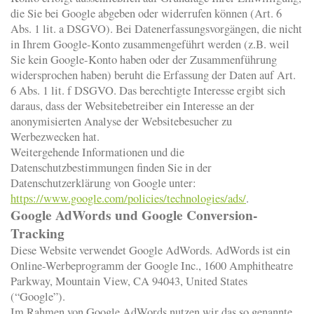
die Sie bei Google abgeben oder widerrufen können (Art. 6
Abs. 1 lit. a DSGVO). Bei Datenerfassungsvorgängen, die nicht
in Ihrem Google-Konto zusammengeführt werden (z.B. weil
Sie kein Google-Konto haben oder der Zusammenführung
widersprochen haben) beruht die Erfassung der Daten auf Art.
6 Abs. 1 lit. f DSGVO. Das berechtigte Interesse ergibt sich
daraus, dass der Websitebetreiber ein Interesse an der
anonymisierten Analyse der Websitebesucher zu
Werbezwecken hat.
Weitergehende Informationen und die
Datenschutzbestimmungen finden Sie in der
Datenschutzerklärung von Google unter:
https://www.google.com/policies/technologies/ads/
.
Google AdWords und Google Conversion-
Tracking
Diese Website verwendet Google AdWords. AdWords ist ein
Online-Werbeprogramm der Google Inc., 1600 Amphitheatre
Parkway, Mountain View, CA 94043, United States
(“Google”).
Im Rahmen von Google AdWords nutzen wir das so genannte