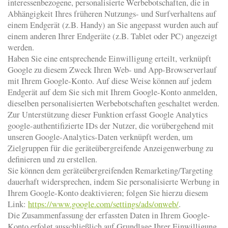
interessenbezogene, personalisierte Werbebotschaften, die in
Abhängigkeit Ihres früheren Nutzungs- und Surfverhaltens auf
einem Endgerät (z.B. Handy) an Sie angepasst wurden auch auf
einem anderen Ihrer Endgeräte (z.B. Tablet oder PC) angezeigt
werden.
Haben Sie eine entsprechende Einwilligung erteilt, verknüpft
Google zu diesem Zweck Ihren Web- und App-Browserverlauf
mit Ihrem Google-Konto. Auf diese Weise können auf jedem
Endgerät auf dem Sie sich mit Ihrem Google-Konto anmelden,
dieselben personalisierten Werbebotschaften geschaltet werden.
Zur Unterstützung dieser Funktion erfasst Google Analytics
google-authentifizierte IDs der Nutzer, die vorübergehend mit
unseren Google-Analytics-Daten verknüpft werden, um
Zielgruppen für die geräteübergreifende Anzeigenwerbung zu
definieren und zu erstellen.
Sie können dem geräteübergreifenden Remarketing/Targeting
dauerhaft widersprechen, indem Sie personalisierte Werbung in
Ihrem Google-Konto deaktivieren; folgen Sie hierzu diesem
Link:
https://www.google.com/settings/ads/onweb/
.
Die Zusammenfassung der erfassten Daten in Ihrem Google-
Konto erfolgt ausschließlich auf Grundlage Ihrer Einwilligung,