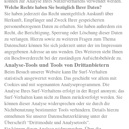
können zur Analyse Ihres Nutzerverhaltens verwendet werden.
Welche Rechte haben Sie bezüglich Ihrer Daten?
Sie haben jederzeit das Recht unentgeltlich Auskunft über
Herkunft, Empfänger und Zweck Ihrer gespeicherten
personenbezogenen Daten zu erhalten. Sie haben außerdem ein
Recht, die Berichtigung, Sperrung oder Löschung dieser Daten
zu verlangen. Hierzu sowie zu weiteren Fragen zum Thema
Datenschutz können Sie sich jederzeit unter der im Impressum
angegebenen Adresse an uns wenden. Des Weiteren steht Ihnen
ein Beschwerderecht bei der zuständigen Aufsichtsbehörde zu.
Analyse-Tools und Tools von Drittanbietern
Beim Besuch unserer Website kann Ihr Surf-Verhalten
statistisch ausgewertet werden. Das geschieht vor allem mit
Cookies und mit sogenannten Analyseprogrammen. Die
Analyse Ihres Surf-Verhaltens erfolgt in der Regel anonym; das
Surf-Verhalten kann nicht zu Ihnen zurückverfolgt werden. Sie
können dieser Analyse widersprechen oder sie durch die
Nichtbenutzung bestimmter Tools verhindern. Details hierzu
entnehmen Sie unserer Datenschutzerklärung unter der
Überschrift “Drittmodule und Analysetools”.
Sie können dieser Analyse widersprechen. Über die