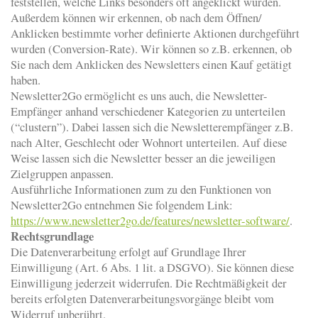
feststellen, welche Links besonders oft angeklickt wurden.
Außerdem können wir erkennen, ob nach dem Öffnen/
Anklicken bestimmte vorher definierte Aktionen durchgeführt
wurden (Conversion-Rate). Wir können so z.B. erkennen, ob
Sie nach dem Anklicken des Newsletters einen Kauf getätigt
haben.
Newsletter2Go ermöglicht es uns auch, die Newsletter-
Empfänger anhand verschiedener Kategorien zu unterteilen
(“clustern”). Dabei lassen sich die Newsletterempfänger z.B.
nach Alter, Geschlecht oder Wohnort unterteilen. Auf diese
Weise lassen sich die Newsletter besser an die jeweiligen
Zielgruppen anpassen.
Ausführliche Informationen zum zu den Funktionen von
Newsletter2Go entnehmen Sie folgendem Link:
https://www.newsletter2go.de/features/newsletter-software/
.
Rechtsgrundlage
Die Datenverarbeitung erfolgt auf Grundlage Ihrer
Einwilligung (Art. 6 Abs. 1 lit. a DSGVO). Sie können diese
Einwilligung jederzeit widerrufen. Die Rechtmäßigkeit der
bereits erfolgten Datenverarbeitungsvorgänge bleibt vom
Widerruf unberührt.