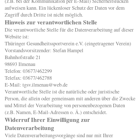
(z.B. bei der Kommunikation per E-Mail) Sicherheitslücken
aufweisen kann. Ein lückenloser Schutz der Daten vor dem
Zugriff durch Dritte ist nicht möglich.
Hinweis zur verantwortlichen Stelle
Die verantwortliche Stelle für die Datenverarbeitung auf dieser
Website ist:
Thüringer Gesundheitssportverein e.V. (eingetragener Verein)
Vorstandsvorsitzender: Stefan Hampel
Bahnhofstraße 21
98693 Ilmenau
Telefon: 03677/462299
Telefax: 03677/462788
E-Mail: tgsv.ilmenau@web.de
Verantwortliche Stelle ist die natürliche oder juristische
Person, die allein oder gemeinsam mit anderen über die Zwecke
und Mittel der Verarbeitung von personenbezogenen Daten
(z.B. Namen, E-Mail-Adressen o. Ä.) entscheidet.
Widerruf Ihrer Einwilligung zur
Datenverarbeitung
Viele Datenverarbeitungsvorgänge sind nur mit Ihrer