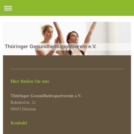
Thüringer Gesundheitssportverein e.V.
Hier finden Sie uns
Thüringer Gesundheitssportverein e.V.
Bahnhofstr. 21
98693 Ilmenau
Kontakt